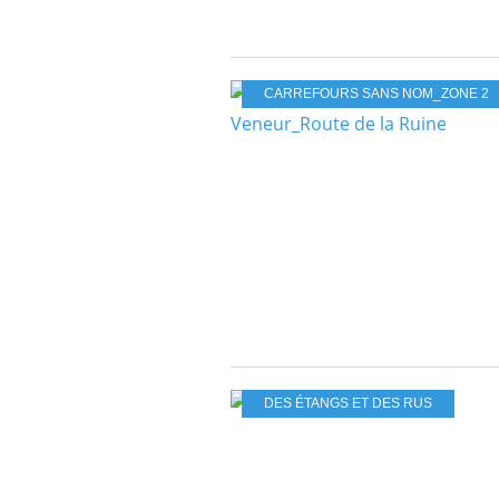
CARREFOURS SANS NOM_ZONE 2
DES ÉTANGS ET DES RUS