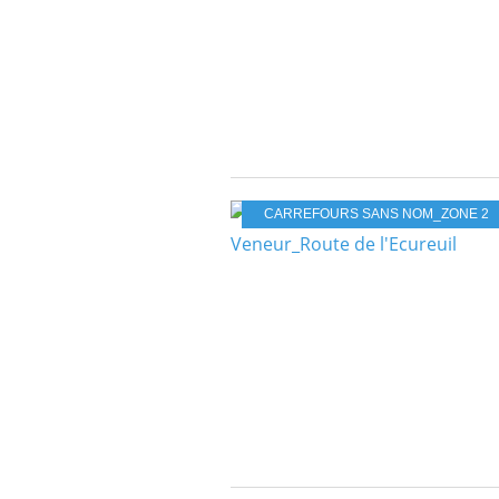
CARREFOURS SANS NOM_ZONE 2