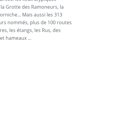
a Grotte des Ramoneurs, la
orniche... Mais aussi les 313
urs nommés, plus de 100 routes
res, les étangs, les Rus, des
 et hameaux ...