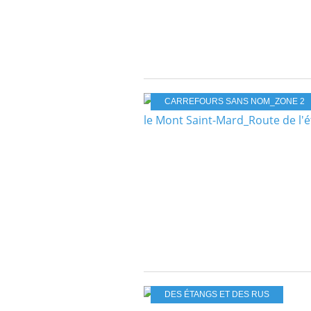
CARREFOURS SANS NOM_ZONE 2
DES ÉTANGS ET DES RUS