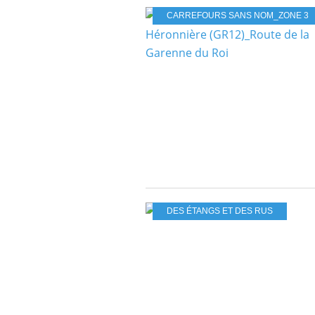
CARREFOURS SANS NOM_ZONE 3
DES ÉTANGS ET DES RUS