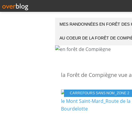
MES RANDONNÉES EN FORÊT DES 
AU COEUR DE LA FORÊT DE COMP
CARREFOURS SANS NOM_ZONE 2