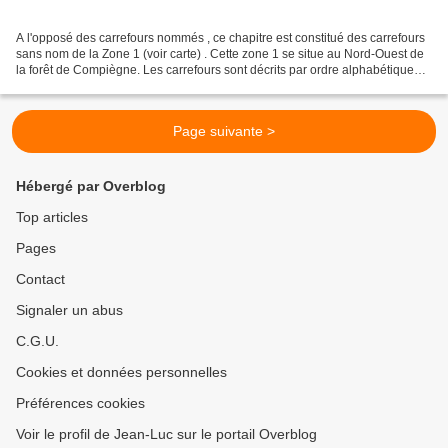
A l'opposé des carrefours nommés , ce chapitre est constitué des carrefours
sans nom de la Zone 1 (voir carte) . Cette zone 1 se situe au Nord-Ouest de
la forêt de Compiègne. Les carrefours sont décrits par ordre alphabétique
(voir le PDF). Donc le changement...
Page suivante >
Hébergé par Overblog
Top articles
Pages
Contact
Signaler un abus
C.G.U.
Cookies et données personnelles
Préférences cookies
Voir le profil de Jean-Luc sur le portail Overblog