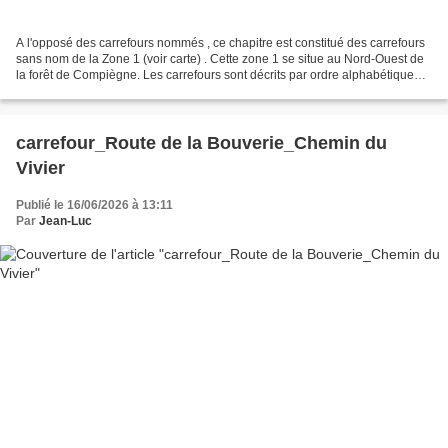
A l'opposé des carrefours nommés , ce chapitre est constitué des carrefours
sans nom de la Zone 1 (voir carte) . Cette zone 1 se situe au Nord-Ouest de
la forêt de Compiègne. Les carrefours sont décrits par ordre alphabétique
(voir le PDF). Donc le changement...
carrefour_Route de la Bouverie_Chemin du
Vivier
Publié le 16/06/2026 à 13:11
Par
Jean-Luc