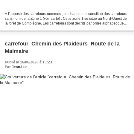
A l'opposé des carrefours nommés , ce chapitre est constitué des carrefours
sans nom de la Zone 1 (voir carte) . Cette zone 1 se situe au Nord-Ouest de
la forêt de Compiègne. Les carrefours sont décrits par ordre alphabétique
(voir le PDF). Donc le changement...
carrefour_Chemin des Plaideurs_Route de la
Malmaire
Publié le 16/06/2026 à 13:23
Par
Jean-Luc