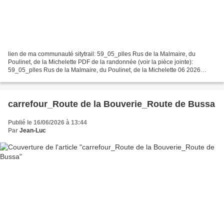
lien de ma communauté sitytrail: 59_05_plles Rus de la Malmaire, du
Poulinet, de la Michelette PDF de la randonnée (voir la pièce jointe):
59_05_plles Rus de la Malmaire, du Poulinet, de la Michelette 06 2026
paramètres personnels de randonnée avec sitytrail:...
carrefour_Route de la Bouverie_Route de Bussa
Publié le 16/06/2026 à 13:44
Par
Jean-Luc