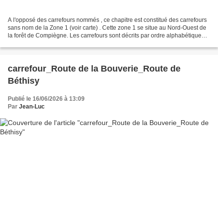
A l'opposé des carrefours nommés , ce chapitre est constitué des carrefours
sans nom de la Zone 1 (voir carte) . Cette zone 1 se situe au Nord-Ouest de
la forêt de Compiègne. Les carrefours sont décrits par ordre alphabétique
(voir le PDF). Donc le changement...
carrefour_Route de la Bouverie_Route de
Béthisy
Publié le 16/06/2026 à 13:09
Par
Jean-Luc