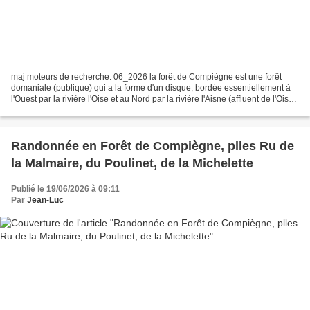
maj moteurs de recherche: 06_2026 la forêt de Compiègne est une forêt
domaniale (publique) qui a la forme d'un disque, bordée essentiellement à
l'Ouest par la rivière l'Oise et au Nord par la rivière l'Aisne (affluent de l'Oise)
. Elle a une superficie...
Randonnée en Forêt de Compiègne, plles Ru de
la Malmaire, du Poulinet, de la Michelette
Publié le 19/06/2026 à 09:11
Par
Jean-Luc