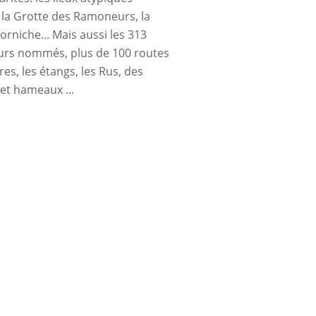
a Grotte des Ramoneurs, la
orniche... Mais aussi les 313
urs nommés, plus de 100 routes
res, les étangs, les Rus, des
 et hameaux ...