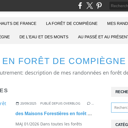
HAUTS DE FRANCE
LA FORÊT DE COMPIÈGNE
MES RAND
IÈGNE
DE L'EAU ET DES MONTS
AU PASSÉ ET AU PRÉSEN
EN FORÊT DE COMPIÈGNE
RES
RECH
20/09/2025
PUBLIÉ DEPUIS OVERBLOG
…
des Maisons Forestières en forêt de Compiègne
MAJ 01/2026 Dans toutes les forêts
CATÉG