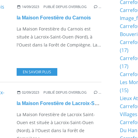
Carrefo
14/09/2023
PUBLIÉ DEPUIS OVERBLOG
…
Carrefo
Image_f
la Maison Forestière du Carnois
Carrefo
La Maison Forestière du Carnois est
Bouveri
située à Lacroix-Saint-Ouen (Nord), à
Carrefo
l'Ouest dans la Forêt de Compiègne. La...
(17)
Carrefo
(17)
EN SAVOIR PLUS
Carrefo
Les Mon
(15)
02/09/2023
PUBLIÉ DEPUIS OVERBLOG
…
Lieux A
la Maison Forestière de Lacroix-Saint-Ouen
Carrefo
Village
La Maison Forestière de Lacroix Saint-
Carrefo
Ouen est située à Lacroix-Saint-Ouen
Du Han
(Nord), à l'Ouest dans la Forêt de