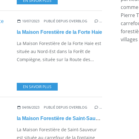
EN SAVOIR PLUS
comme l
Pierre T
10/07/2023
PUBLIÉ DEPUIS OVERBLOG
…
carrefo
forestiè
la Maison Forestière de la Forte Haie
villages
La Maison Forestière de la Forte Haie est
située au Nord-Est dans la Forêt de
Compiègne, située sur la Route des...
EN SAVOIR PLUS
04/06/2023
PUBLIÉ DEPUIS OVERBLOG
…
la Maison Forestière de Saint-Sauveur
La Maison Forestière de Saint-Sauveur
est située au carrefour de la Fontaine