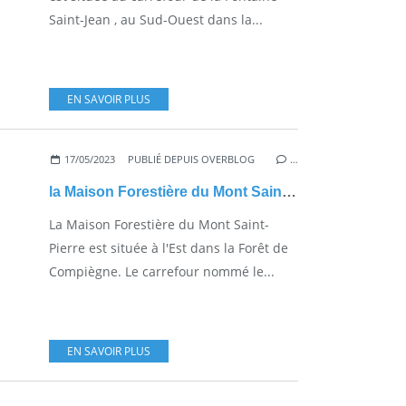
Saint-Jean , au Sud-Ouest dans la...
EN SAVOIR PLUS
17/05/2023
PUBLIÉ DEPUIS OVERBLOG
…
la Maison Forestière du Mont Saint-Pierre
La Maison Forestière du Mont Saint-
Pierre est située à l'Est dans la Forêt de
Compiègne. Le carrefour nommé le...
EN SAVOIR PLUS