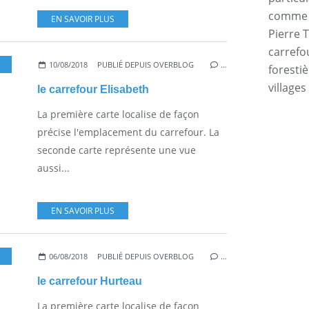
comme l
EN SAVOIR PLUS
Pierre T
carrefo
10/08/2018
PUBLIÉ DEPUIS OVERBLOG
…
forestiè
villages
le carrefour Elisabeth
La première carte localise de façon
précise l'emplacement du carrefour. La
seconde carte représente une vue
aussi...
EN SAVOIR PLUS
06/08/2018
PUBLIÉ DEPUIS OVERBLOG
…
le carrefour Hurteau
La première carte localise de façon