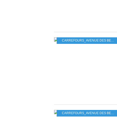
CARREFOURS_AVENUE DES BEAUX MONTS_GRAND PARC
CARREFOURS_AVENUE DES BEAUX MONTS_GRAND PARC