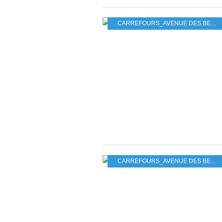
CARREFOURS_AVENUE DES BEAUX MONTS_GRAND PARC
CARREFOURS_AVENUE DES BEAUX MONTS_GRAND PARC