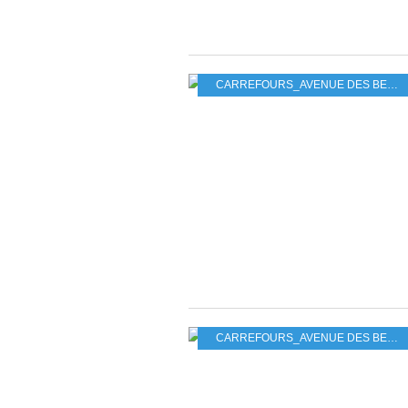
CARREFOURS_AVENUE DES BEAUX MONTS_GRAND PARC
CARREFOURS_AVENUE DES BEAUX MONTS_GRAND PARC