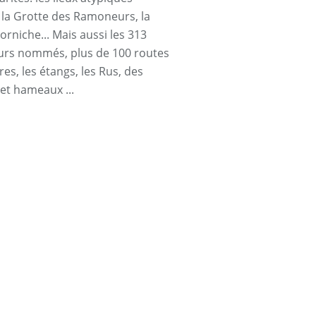
a Grotte des Ramoneurs, la
orniche... Mais aussi les 313
urs nommés, plus de 100 routes
res, les étangs, les Rus, des
 et hameaux ...