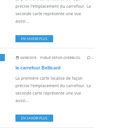
précise l'emplacement du carrefour. La
seconde carte représente une vue
aussi...
EN SAVOIR PLUS
04/08/2018
PUBLIÉ DEPUIS OVERBLOG
…
le carrefour Bellicard
La première carte localise de façon
précise l'emplacement du carrefour. La
seconde carte représente une vue
aussi...
EN SAVOIR PLUS