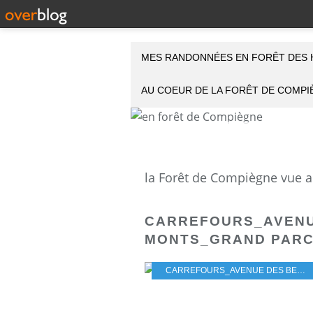
MES RANDONNÉES EN FORÊT DES 
AU COEUR DE LA FORÊT DE COMP
CARREFOURS_AVENU
MONTS_GRAND PAR
CARREFOURS_AVENUE DES BEAUX MONTS_GRAND PARC