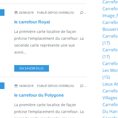
Carrefo
Carrefo
20/08/2018
PUBLIÉ DEPUIS OVERBLOG
…
Image_f
Carrefo
le carrefour Royal
Bouveri
La première carte localise de façon
Carrefo
précise l'emplacement du carrefour. La
(17)
seconde carte représente une vue
Carrefo
aussi...
(17)
Carrefo
EN SAVOIR PLUS
Les Mon
(15)
Lieux A
18/08/2018
PUBLIÉ DEPUIS OVERBLOG
…
Carrefo
le carrefour du Polygone
Village
Carrefo
La première carte localise de façon
Du Han
précise l'emplacement du carrefour. La