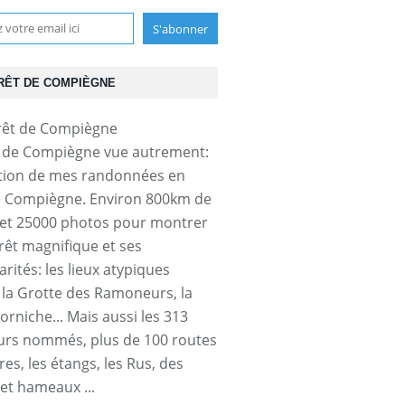
RÊT DE COMPIÈGNE
t de Compiègne vue autrement:
tion de mes randonnées en
e Compiègne. Environ 800km de
et 25000 photos pour montrer
orêt magnifique et ses
arités: les lieux atypiques
a Grotte des Ramoneurs, la
orniche... Mais aussi les 313
urs nommés, plus de 100 routes
res, les étangs, les Rus, des
 et hameaux ...