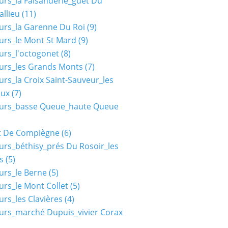
urs_la Faisanderie_guet Du
allieu
(11)
urs_la Garenne Du Roi
(9)
urs_le Mont St Mard
(9)
urs_l'octogonet
(8)
urs_les Grands Monts
(7)
urs_la Croix Saint-Sauveur_les
aux
(7)
ours_basse Queue_haute Queue
t De Compiègne
(6)
urs_béthisy_prés Du Rosoir_les
s
(5)
urs_le Berne
(5)
urs_le Mont Collet
(5)
urs_les Clavières
(4)
urs_marché Dupuis_vivier Corax