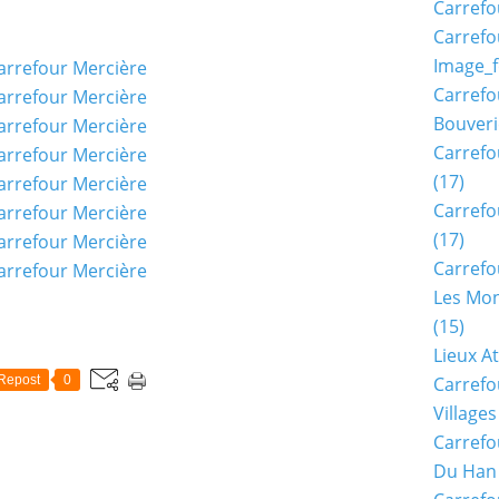
Carrefo
Carrefo
Image_f
Carrefo
Bouveri
Carrefo
(17)
Carrefo
(17)
Carrefo
Les Mon
(15)
Lieux A
Repost
0
Carrefo
Village
Carrefo
Du Han