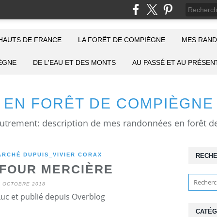
HAUTS DE FRANCE
LA FORÊT DE COMPIÈGNE
MES RAND
IÈGNE
DE L'EAU ET DES MONTS
AU PASSÉ ET AU PRÉSEN
EN FORÊT DE COMPIÈGNE
RCHÉ DUPUIS_VIVIER CORAX
RECH
FOUR MERCIÈRE
1 OCTOBRE 2018
Luc et publié depuis Overblog
CATÉG