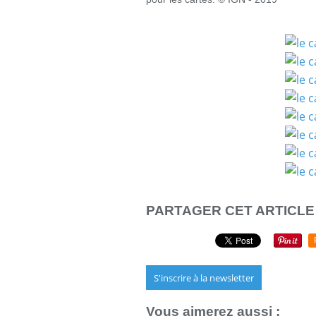
PARTAGER CET ARTICLE
S'inscrire à la newsletter
Vous aimerez aussi :