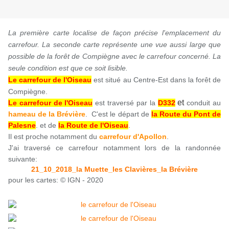
La première carte localise de façon précise l'emplacement du
carrefour. La seconde carte représente une vue aussi large que
possible de la forêt de Compiègne avec le carrefour concerné. La
seule condition est que ce soit lisible.
Le carrefour de l'Oiseau
est situé au Centre-Est dans la forêt de
Compiègne.
et
Le carrefour de l'Oiseau
est traversé par la
D332
conduit au
hameau de la Brévière
.
C'est le départ de
la Route du Pont de
Palesne
.
et de
la Route de l'Oiseau
.
Il est proche notamment du
carrefour d'Apollon
.
J'ai traversé ce carrefour notamment lors de la randonnée
suivante:
21_10_2018_la Muette_les Clavières_la Brévière
pour les cartes: © IGN - 2020