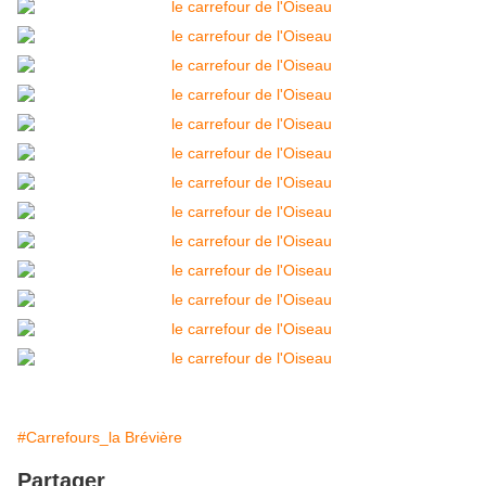
#Carrefours_la Brévière
Partager