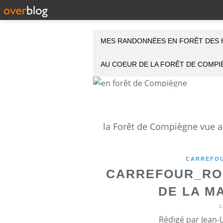
MES RANDONNÉES EN FORÊT DES 
AU COEUR DE LA FORÊT DE COMP
CARREFOU
CARREFOUR_RO
DE LA M
1
Rédigé par Jean-