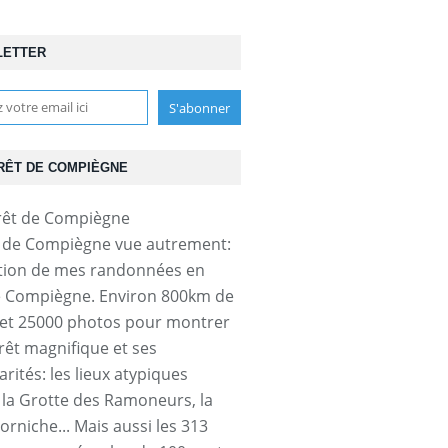
LETTER
RÊT DE COMPIÈGNE
t de Compiègne vue autrement:
tion de mes randonnées en
e Compiègne. Environ 800km de
et 25000 photos pour montrer
orêt magnifique et ses
arités: les lieux atypiques
a Grotte des Ramoneurs, la
orniche... Mais aussi les 313