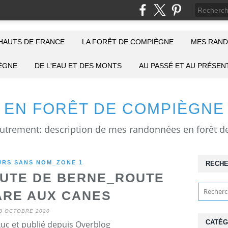
HAUTS DE FRANCE
LA FORÊT DE COMPIÈGNE
MES RAND
IÈGNE
DE L'EAU ET DES MONTS
AU PASSÉ ET AU PRÉSEN
EN FORÊT DE COMPIÈGNE
RS SANS NOM_ZONE 1
RECH
UTE DE BERNE_ROUTE
ARE AUX CANES
3 OCTOBRE 2020
CATÉG
Luc et publié depuis Overblog