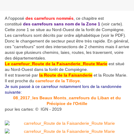
A l'opposé
des carrefours nommés
,
ce chapitre est
constitué
des carrefours sans nom
de la Zone 1
(voir carte)
.
Cette zone 1 se situe au Nord-Ouest de la forêt de Compiègne.
Les carrefours sont décrits par ordre alphabétique (voir le PDF).
Donc le changement de secteur peut être très rapide. En général,
ces "carrefours" sont des intersections de 2 chemins mais il arrive
aussi que plusieurs chemins, laies, routes, les traversent, voire
des départementales.
Le carrefour_Route de la Faisanderie_Route Marie
est situé
au Nord-Ouest dans la forêt de Compiègne.
Il est traversé par
la Route de la Faisanderie
et la Route Marie
.
Il est proche du
carrefour de la Tilloye
.
Je suis passé à ce carrefour notamment lors de la randonnée
suivante:
08_2017_les Beaux Monts_carrefours du Liban et du
Précipice de l'Ortille
pour les cartes: © IGN - 2019