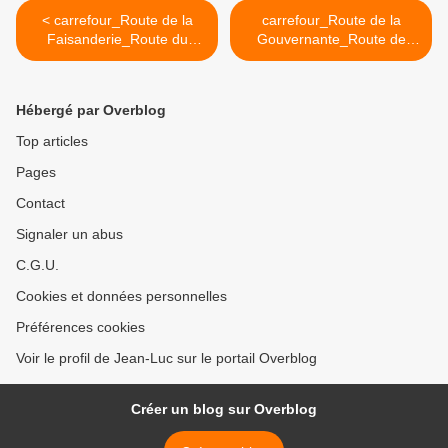
< carrefour_Route de la
carrefour_Route de la
Faisanderie_Route du
Gouvernante_Route de
Carandeau
Royallieu >
Hébergé par Overblog
Top articles
Pages
Contact
Signaler un abus
C.G.U.
Cookies et données personnelles
Préférences cookies
Voir le profil de Jean-Luc sur le portail Overblog
Créer un blog sur Overblog