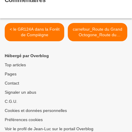
Commentaires
< le GR124A dans la Forêt
carrefour_Route du Grand
de Compiègne
Octogone_Route du
Parquet de Bois >
Hébergé par Overblog
Top articles
Pages
Contact
Signaler un abus
C.G.U.
Cookies et données personnelles
Préférences cookies
Voir le profil de Jean-Luc sur le portail Overblog