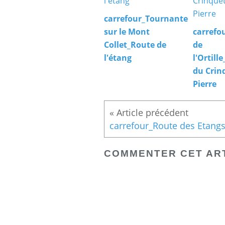
carrefour_Tournante
sur le Mont
carrefo
Collet_Route de
de
l'étang
l'Ortill
du Crin
Pierre
COMMENTER CET AR