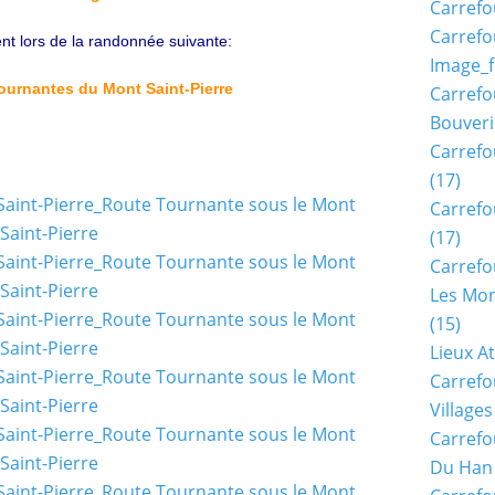
Carrefo
Carrefo
nt lors de la randonnée suivante:
Image_f
ournantes du Mont Saint-Pierre
Carrefo
Bouveri
Carrefo
(17)
Carrefo
(17)
Carrefo
Les Mon
(15)
Lieux A
Carrefo
Village
Carrefo
Du Han