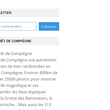
LETTER
RÊT DE COMPIÈGNE
t de Compiègne vue autrement:
tion de mes randonnées en
e Compiègne. Environ 800km de
et 25000 photos pour montrer
orêt magnifique et ses
arités: les lieux atypiques
a Grotte des Ramoneurs, la
orniche... Mais aussi les 313