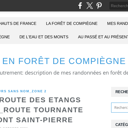
HAUTS DE FRANCE
LA FORÊT DE COMPIÈGNE
MES RAND
IÈGNE
DE L'EAU ET DES MONTS
AU PASSÉ ET AU PRÉSEN
EN FORÊT DE COMPIÈGNE
RS SANS NOM_ZONE 2
RECH
ROUTE DES ETANGS
E_ROUTE TOURNANTE
ONT SAINT-PIERRE
CATÉG