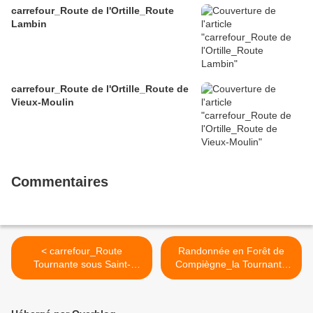
carrefour_Route de l'Ortille_Route
Lambin
carrefour_Route de l'Ortille_Route de
Vieux-Moulin
Commentaires
< carrefour_Route
Randonnée en Forêt de
Tournante sous Saint-
Compiègne_la Tournante
Pierre_Chemin Saint-Pierre
sur la Côte de Roilaye >