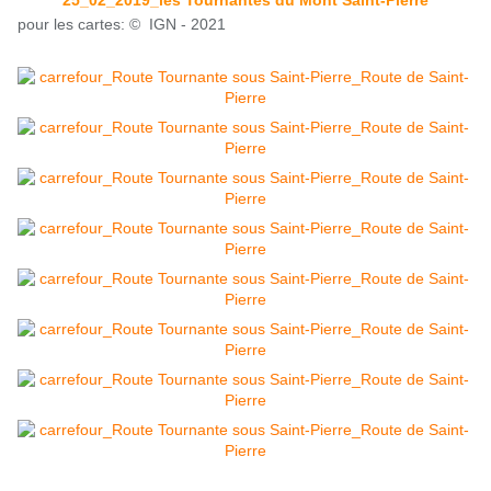
25_02_2019_les Tournantes du Mont Saint-Pierre
pour les cartes: © IGN - 2021