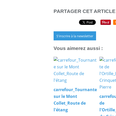
PARTAGER CET ARTICLE
S'inscrire à la newsletter
Vous aimerez aussi :
carrefour_Tournante
sur le Mont
carrefo
Collet_Route de
de
l'étang
l'Ortill