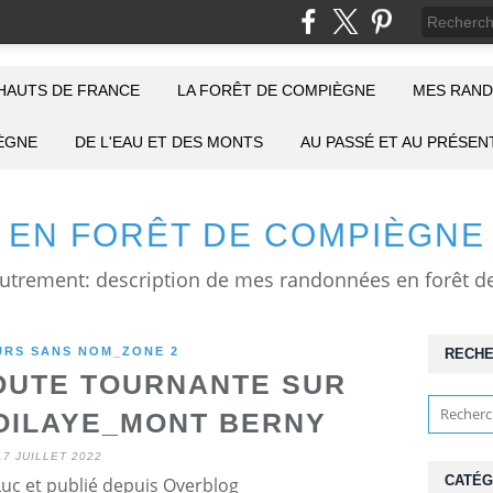
HAUTS DE FRANCE
LA FORÊT DE COMPIÈGNE
MES RAND
IÈGNE
DE L'EAU ET DES MONTS
AU PASSÉ ET AU PRÉSEN
EN FORÊT DE COMPIÈGNE
RS SANS NOM_ZONE 2
RECH
UTE TOURNANTE SUR
ROILAYE_MONT BERNY
17 JUILLET 2022
CATÉG
Luc et publié depuis Overblog