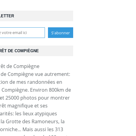
LETTER
RÊT DE COMPIÈGNE
t de Compiègne vue autrement:
tion de mes randonnées en
e Compiègne. Environ 800km de
et 25000 photos pour montrer
orêt magnifique et ses
arités: les lieux atypiques
a Grotte des Ramoneurs, la
orniche... Mais aussi les 313