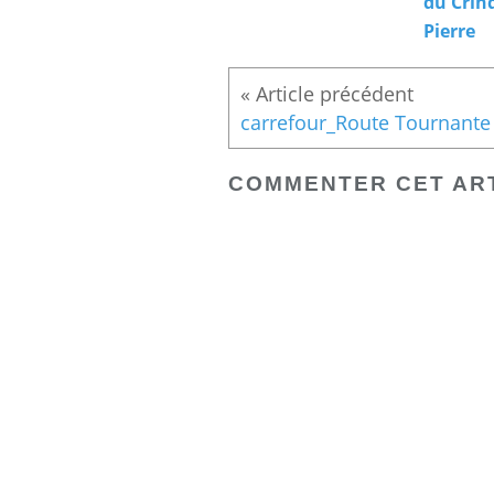
du Crin
Pierre
COMMENTER CET AR