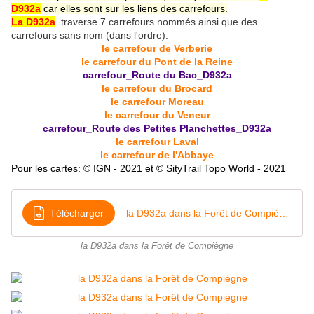
D932a
car elles sont sur les liens des carrefours.
La D932a
traverse 7 carrefours nommés ainsi que des
carrefours sans nom (dans l'ordre).
le carrefour de Verberie
le carrefour du Pont de la Reine
carrefour_Route du Bac_D932a
le carrefour du Brocard
le carrefour Moreau
le carrefour du Veneur
carrefour_Route des Petites Planchettes_D932a
le carrefour Laval
le carrefour de l'Abbaye
Pour les cartes: © IGN - 2021 et © SityTrail Topo World - 2021
Télécharger
la D932a dans la Forêt de Compiègne
la D932a dans la Forêt de Compiègne