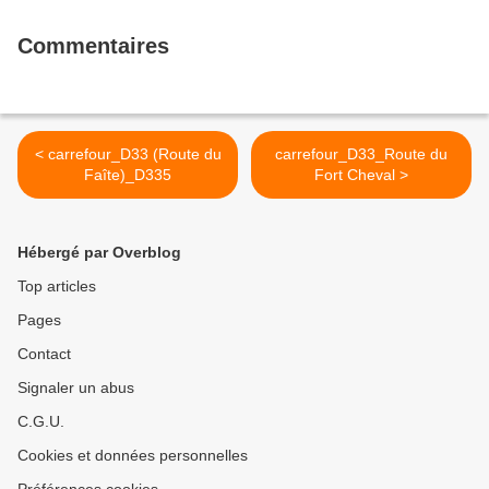
Commentaires
< carrefour_D33 (Route du
carrefour_D33_Route du
Faîte)_D335
Fort Cheval >
Hébergé par Overblog
Top articles
Pages
Contact
Signaler un abus
C.G.U.
Cookies et données personnelles