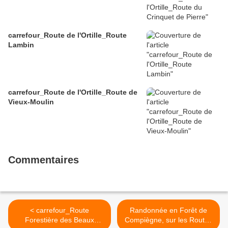
carrefour_Route de l'Ortille_Route
Lambin
carrefour_Route de l'Ortille_Route de
Vieux-Moulin
Commentaires
< carrefour_Route
Randonnée en Forêt de
Forestière des Beaux
Compiègne, sur les Routes