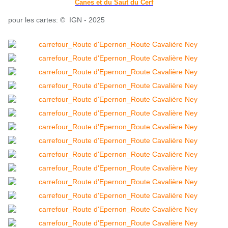
Canes et du Saut du Cerf
pour les cartes: © IGN - 2025