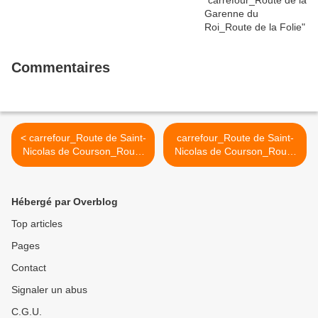
Commentaires
< carrefour_Route de Saint-
carrefour_Route de Saint-
Nicolas de Courson_Route
Nicolas de Courson_Route
d'Haucourt
du Bois des Moines >
Hébergé par Overblog
Top articles
Pages
Contact
Signaler un abus
C.G.U.