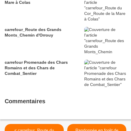
Mare à Colas
carrefour_Route des Grands
Monts_Chemin d'Orrouy
carrefour Promenade des Chars
Romains et des Chars de
Combat_Sentier
Commentaires
< carrefour_Route du
Randonnée en forêt de