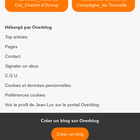
Cor_Chemin d'Orrouy
Compiègne_les Tournelles,
Les Grueries, Champlieu >
Hébergé par Overblog
Top articles
Pages
Contact
Signaler un abus
C.G.U.
Cookies et données personnelles
Préférences cookies
Voir le profil de Jean-Luc sur le portail Overblog
Créer un blog sur Overblog
Créer un blog