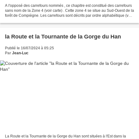
A l'opposé des carrefours nommés , ce chapitre est constitué des carrefours
sans nom de la Zone 4 (voir carte) . Cette zone 4 se situe au Sud-Ouest de la
forêt de Compiègne. Les carrefours sont décrits par ordre alphabétique (voir
le PDF). Donc le changement...
la Route et la Tournante de la Gorge du Han
Publié le 16/07/2024 à 05:25
Par
Jean-Luc
La Route et la Tournante de la Gorge du Han sont situées à l'Est dans la