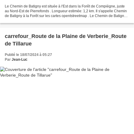
Le Chemin de Batigny est située à l'Est dans la Forêt de Compiègne, juste
au Nord-Est de Pierrefonds . Longueur estimée: 1,2 km. Il s'appelle Chemin
de Batigny à la Forêt sur les cartes opentstreetmap . Le Chemin de Batigny
est fait de terre et d'herbes,...
carrefour_Route de la Plaine de Verberie_Route
de Tillarue
Publié le 18/07/2024 à 05:27
Par
Jean-Luc