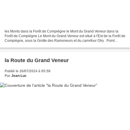
les Monts dans la Forêt de Compiègne le Mont du Grand Veneur dans la
Forêt de Compiègne Le Mont du Grand Veneur est situé à l'Est de la Forêt de
Compiègne, sous la Grotte des Ramoneurs et du carrefour Olry . Point
culminant: 132 m (cartes IGN) sur le...
la Route du Grand Veneur
Publié le 26/07/2024 à 05:58
Par
Jean-Luc