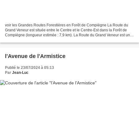
voir les Grandes Routes Forestières en Forêt de Compiègne La Route du
Grand Veneur est située entre le Centre et le Centre-Est dans la Forêt de
Compiègne (longueur estimée : 7,9 km). La Route du Grand Veneur est une
route souvent assez large, faite de...
l'Avenue de l'Armistice
Publié le 23/07/2024 à 05:13
Par
Jean-Luc