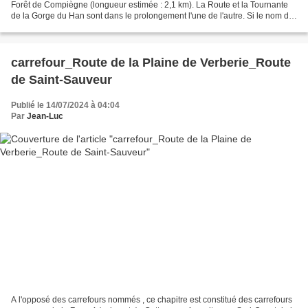
Forêt de Compiègne (longueur estimée : 2,1 km). La Route et la Tournante
de la Gorge du Han sont dans le prolongement l'une de l'autre. Si le nom de
tournante n'apparaît pas ou plus...
carrefour_Route de la Plaine de Verberie_Route
de Saint-Sauveur
Publié le 14/07/2024 à 04:04
Par
Jean-Luc
A l'opposé des carrefours nommés , ce chapitre est constitué des carrefours