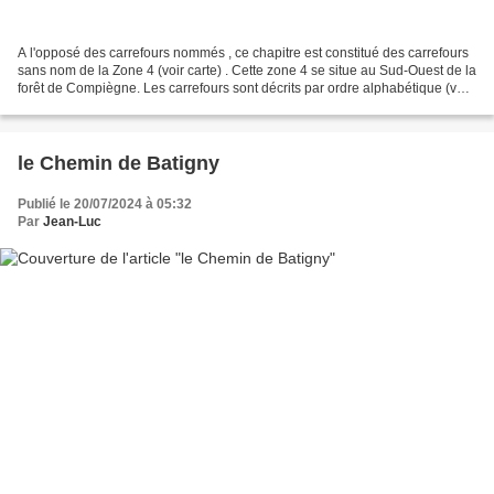
A l'opposé des carrefours nommés , ce chapitre est constitué des carrefours
sans nom de la Zone 4 (voir carte) . Cette zone 4 se situe au Sud-Ouest de la
forêt de Compiègne. Les carrefours sont décrits par ordre alphabétique (voir
le PDF). Donc le changement...
le Chemin de Batigny
Publié le 20/07/2024 à 05:32
Par
Jean-Luc