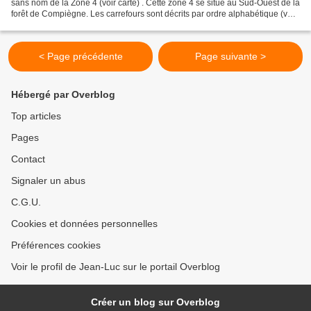
sans nom de la Zone 4 (voir carte) . Cette zone 4 se situe au Sud-Ouest de la
forêt de Compiègne. Les carrefours sont décrits par ordre alphabétique (voir
le PDF). Donc le changement...
< Page précédente
Page suivante >
Hébergé par Overblog
Top articles
Pages
Contact
Signaler un abus
C.G.U.
Cookies et données personnelles
Préférences cookies
Voir le profil de Jean-Luc sur le portail Overblog
Créer un blog sur Overblog