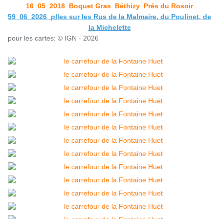
16_05_2018_Boquet Gras_Béthizy_Prés du Rosoir
59_06_2026_plles sur les Rus de la Malmaire, du Poulinet, de
la Michelette
pour les cartes: © IGN - 2026