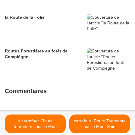
la Route de la Folie
Routes Forestières en forêt de
Compiègne
Commentaires
< carrefour_Route
carrefour_Route Tournante
Tournante sous le Mont
sous le Mont Saint-
Saint-Mard_D547 (1)
Mard_D547 (2) >