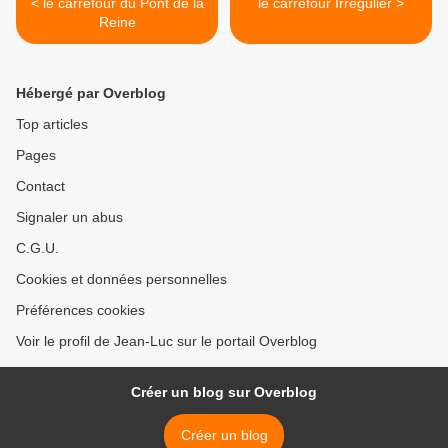
< le carrefour du Pont de la
le carrefour Irrégulier >
Reine
Hébergé par Overblog
Top articles
Pages
Contact
Signaler un abus
C.G.U.
Cookies et données personnelles
Préférences cookies
Voir le profil de Jean-Luc sur le portail Overblog
Créer un blog sur Overblog
Créer un blog