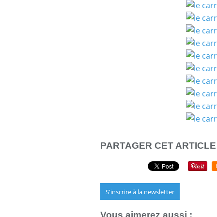
PARTAGER CET ARTICLE
S'inscrire à la newsletter
Vous aimerez aussi :