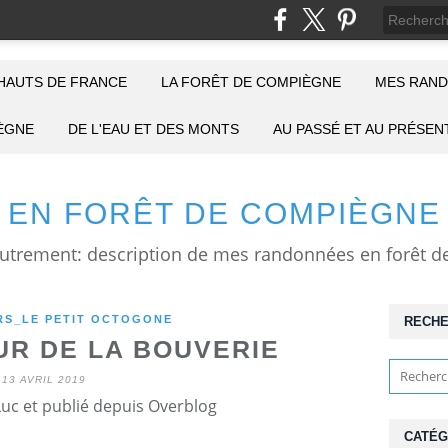
HAUTS DE FRANCE
LA FORÊT DE COMPIÈGNE
MES RAND
IÈGNE
DE L'EAU ET DES MONTS
AU PASSÉ ET AU PRÉSEN
EN FORÊT DE COMPIÈGNE
S_LE PETIT OCTOGONE
RECH
UR DE LA BOUVERIE
13 AVRIL 2019
Luc et publié depuis Overblog
CATÉG