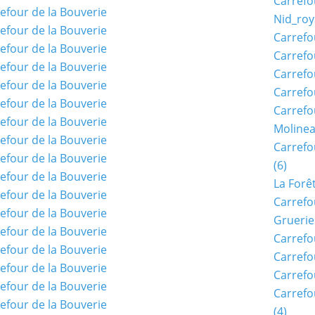
Carrefo
Nid_roy
Carrefo
Carrefo
Carrefo
Carrefo
Carrefo
Moline
Carref
(6)
La Forê
Carrefo
Gruerie
Carrefo
Carrefo
Carrefo
Carrefo
(4)