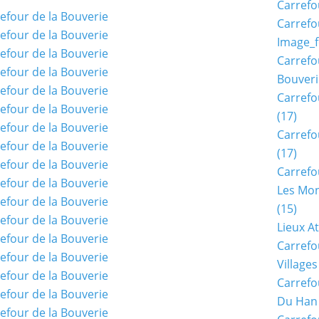
Carrefo
Carrefo
Image_f
Carrefo
Bouveri
Carrefo
(17)
Carrefo
(17)
Carrefo
Les Mon
(15)
Lieux A
Carrefo
Village
Carrefo
Du Han