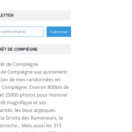
LETTER
RÊT DE COMPIÈGNE
t de Compiègne vue autrement:
tion de mes randonnées en
e Compiègne. Environ 800km de
et 25000 photos pour montrer
orêt magnifique et ses
arités: les lieux atypiques
a Grotte des Ramoneurs, la
orniche... Mais aussi les 313