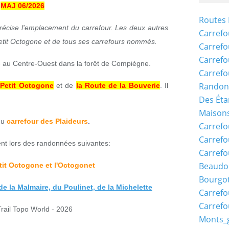
MAJ 06/2026
Routes 
précise l'emplacement du carrefour.
Les deux autres
Carrefo
etit Octogone et de tous ses carrefours nommés.
Carrefo
Carrefo
é au Centre-Ouest dans la forêt de Compiègne.
Carrefo
Randon
 Petit Octogone
et de
la Route de la Bouverie
.
Il
Des Éta
Maisons
 du
carrefour des Plaideurs
.
Carrefo
Carrefo
nt lors des randonnées suivantes:
Carrefo
Beaudo
tit Octogone et l'Octogonet
Bourgo
e la Malmaire, du Poulinet, de la Michelette
Carrefo
Carrefo
Trail Topo World - 2026
Monts_