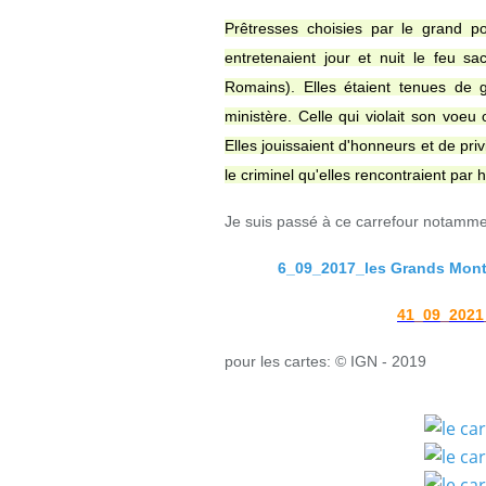
Prêtresses choisies par le grand p
entretenaient jour et nuit le feu s
Romains). Elles étaient tenues de 
ministère. Celle qui violait son voeu 
Elles jouissaient d'honneurs et de pri
le criminel qu'elles rencontraient par
Je suis passé à ce carrefour notamme
6_09_2017_les Grands Monts
41_09_2021_
pour les cartes: © IGN - 2019