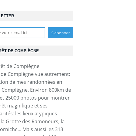
LETTER
RÊT DE COMPIÈGNE
t de Compiègne vue autrement:
tion de mes randonnées en
e Compiègne. Environ 800km de
et 25000 photos pour montrer
orêt magnifique et ses
arités: les lieux atypiques
a Grotte des Ramoneurs, la
orniche... Mais aussi les 313