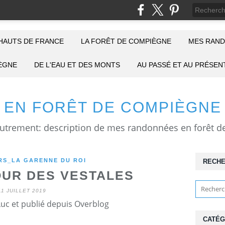
HAUTS DE FRANCE
LA FORÊT DE COMPIÈGNE
MES RAND
IÈGNE
DE L'EAU ET DES MONTS
AU PASSÉ ET AU PRÉSEN
EN FORÊT DE COMPIÈGNE
S_LA GARENNE DU ROI
RECH
UR DES VESTALES
11 JUILLET 2019
Luc et publié depuis Overblog
CATÉG