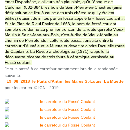
émet l'hypothèse, d'ailleurs très plausible, qu'à l'époque de
Carloman (882-884), les bois de Saint-Pierre-en-Chastres (ainsi
désignait-on ce lieu à cause des trois châteaux qui y étaient
édifiés) étaient délimités par un fossé appelé le « fossé coulant ».
Sur le Plan de Rieul Favier de 1663, le nom de fossé coulant
semble être donné au premier tronçon de la route qui relie Vieux-
Moulin à Saint-Jean-aux-Bois, c'est-à-dire de Vieux-Moulin au
chemin de Pierrefonds ; cette route passait ensuite entre le
carrefour d'Aumâle et la Muette et devait rejoindre l'actuelle route
du Capitaine. La Revue archéologique (1971) rappelle la
découverte récente de trois fours à céramique vernissée au
Fossé coulant.
Je suis passé à ce carrefour notamment lors de la randonnée
suivante:
19_08_2018_le Puits d'Antin_les Mares St-Louis_La Muette
pour les cartes: © IGN - 2019