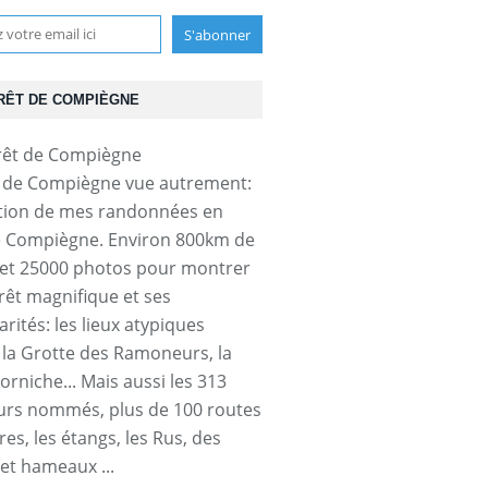
RÊT DE COMPIÈGNE
t de Compiègne vue autrement:
tion de mes randonnées en
e Compiègne. Environ 800km de
et 25000 photos pour montrer
orêt magnifique et ses
arités: les lieux atypiques
a Grotte des Ramoneurs, la
orniche... Mais aussi les 313
urs nommés, plus de 100 routes
res, les étangs, les Rus, des
 et hameaux ...