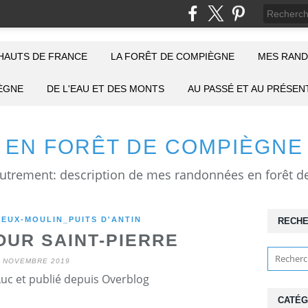
HAUTS DE FRANCE
LA FORÊT DE COMPIÈGNE
MES RAND
IÈGNE
DE L'EAU ET DES MONTS
AU PASSÉ ET AU PRÉSEN
EN FORÊT DE COMPIÈGNE
EUX-MOULIN_PUITS D'ANTIN
RECH
OUR SAINT-PIERRE
7 NOVEMBRE 2019
Luc et publié depuis Overblog
CATÉG