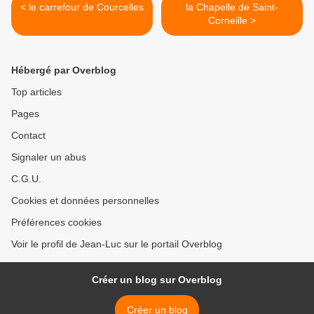
< le carrefour de Courcelles
la Chapelle de Saint-
Corneille >
Hébergé par Overblog
Top articles
Pages
Contact
Signaler un abus
C.G.U.
Cookies et données personnelles
Préférences cookies
Voir le profil de Jean-Luc sur le portail Overblog
Créer un blog sur Overblog
Créer un blog