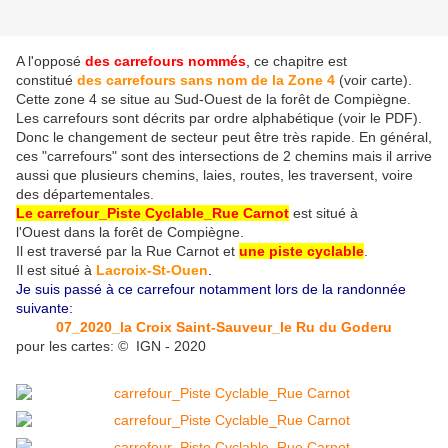
A l'opposé
des carrefours nommés
,
ce chapitre est
constitué
des carrefours sans nom
de la Zone 4
(voir carte)
.
Cette zone 4 se situe au Sud-Ouest de la forêt de Compiègne.
Les carrefours sont décrits par ordre alphabétique (voir le PDF).
Donc le changement de secteur peut être très rapide. En général,
ces "carrefours" sont des intersections de 2 chemins mais il arrive
aussi que plusieurs chemins, laies, routes, les traversent, voire
des départementales.
Le carrefour_Piste Cyclable_Rue Carnot
est situé à
l'Ouest dans la forêt de Compiègne.
Il est traversé par la Rue Carnot
et
une piste cyclable
.
Il est situé à
Lacroix-St-Ouen
.
Je suis passé à ce carrefour notamment lors de la randonnée
suivante:
07_2020_la Croix Saint-Sauveur_le Ru du Goderu
pour les cartes: © IGN - 2020