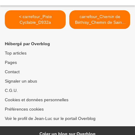
< carrefour_Piste
carrefour_Chemin de
Cyclable_D932a
Béthisy_Chemin de Saint-
Sauveur >
Hébergé par Overblog
Top articles
Pages
Contact
Signaler un abus
C.G.U.
Cookies et données personnelles
Préférences cookies
Voir le profil de Jean-Luc sur le portail Overblog
Créer un blog sur Overblog