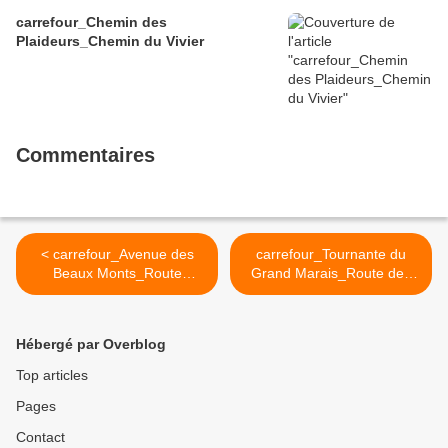
carrefour_Chemin des
Plaideurs_Chemin du Vivier
Commentaires
< carrefour_Avenue des
carrefour_Tournante du
Beaux Monts_Route
Grand Marais_Route des
Eugénie (2)
Prés de la Brévière >
Hébergé par Overblog
Top articles
Pages
Contact