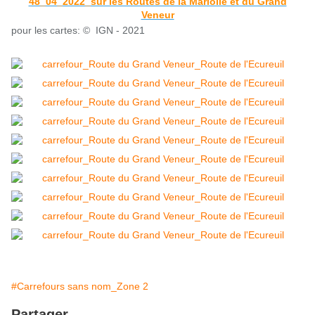
48_04_2022_sur les Routes de la Mariolle et du Grand
Veneur
pour les cartes: © IGN - 2021
#Carrefours sans nom_Zone 2
Partager