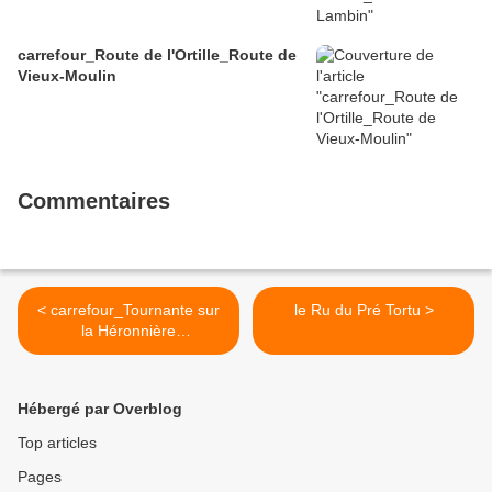
carrefour_Route de l'Ortille_Route de
Vieux-Moulin
Commentaires
< carrefour_Tournante sur
le Ru du Pré Tortu >
la Héronnière
(GR12)_Route de la
Garenne du Roi
Hébergé par Overblog
Top articles
Pages