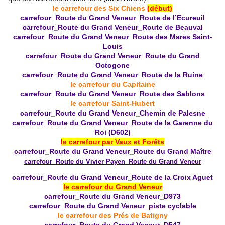
le carrefour des Six Chiens
(début)
carrefour_Route du Grand Veneur_Route de l’Ecureuil
carrefour_Route du Grand Veneur_Route de Beauval
carrefour_Route du Grand Veneur_Route des Mares Saint-
Louis
carrefour_Route du Grand Veneur_Route du Grand
Octogone
carrefour_Route du Grand Veneur_Route de la Ruine
le carrefour du Capitaine
carrefour_Route du Grand Veneur_Route des Sablons
le carrefour Saint-Hubert
carrefour_Route du Grand Veneur_Chemin de Palesne
carrefour_Route du Grand Veneur_Route de la Garenne du
Roi (D602)
le carrefour par Vaux et Forêts
carrefour_Route du Grand Veneur_Route du Grand Maître
carrefour_Route du Vivier Payen_Route du Grand Veneur
carrefour_Route du Grand Veneur_Route de la Croix Aguet
le carrefour du Grand Veneur
carrefour_Route du Grand Veneur_D973
carrefour_Route du Grand Veneur_piste cyclable
le carrefour des Prés de Batigny