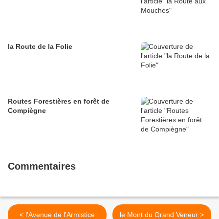
la Route de la Folie
Routes Forestières en forêt de
Compiègne
Commentaires
< l'Avenue de l'Armistice
le Mont du Grand Veneur >