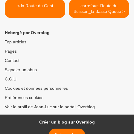
< la Route du Geai
carrefour_Route du
Buisson_la Basse Queue >
Hébergé par Overblog
Top articles
Pages
Contact
Signaler un abus
C.G.U.
Cookies et données personnelles
Préférences cookies
Voir le profil de Jean-Luc sur le portail Overblog
Créer un blog sur Overblog