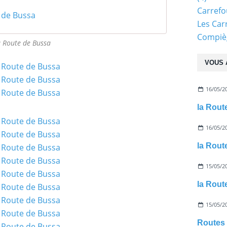
Carref
 de Bussa
Les Car
Compiè
a Route de Bussa
VOUS 
16/05/2
la Rout
16/05/2
la Rou
15/05/2
la Route
15/05/2