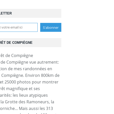
LETTER
RÊT DE COMPIÈGNE
t de Compiègne vue autrement:
tion de mes randonnées en
e Compiègne. Environ 800km de
et 25000 photos pour montrer
orêt magnifique et ses
arités: les lieux atypiques
a Grotte des Ramoneurs, la
orniche... Mais aussi les 313