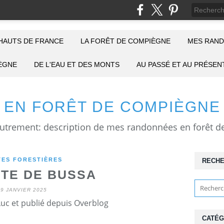
HAUTS DE FRANCE
LA FORÊT DE COMPIÈGNE
MES RAND
IÈGNE
DE L'EAU ET DES MONTS
AU PASSÉ ET AU PRÉSEN
EN FORÊT DE COMPIÈGNE
ES FORESTIÈRES
RECH
UTE DE BUSSA
19 JANVIER 2025
Luc et publié depuis Overblog
CATÉG