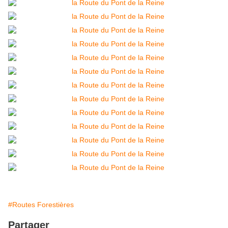
#Routes Forestières
Partager