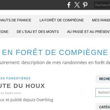
HAUTS DE FRANCE
LA FORÊT DE COMPIÈGNE
MES RAND
IÈGNE
DE L'EAU ET DES MONTS
AU PASSÉ ET AU PRÉSEN
EN FORÊT DE COMPIÈGNE
ES FORESTIÈRES
RECH
UTE DU HOUX
23 MARS 2025
Luc et publié depuis Overblog
CATÉG