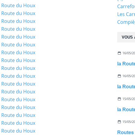
Carref
Les Car
Compiè
VOUS 
16/05/2
la Rout
16/05/2
la Rou
15/05/2
la Route
15/05/2