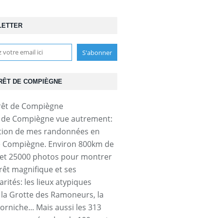
LETTER
RÊT DE COMPIÈGNE
t de Compiègne vue autrement:
tion de mes randonnées en
e Compiègne. Environ 800km de
et 25000 photos pour montrer
orêt magnifique et ses
arités: les lieux atypiques
a Grotte des Ramoneurs, la
orniche... Mais aussi les 313