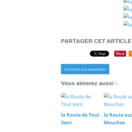
PARTAGER CET ARTICLE
S'inscrire à la newsletter
Vous aimerez aussi :
la Route de Tout
la Route au
Vent
Mouches