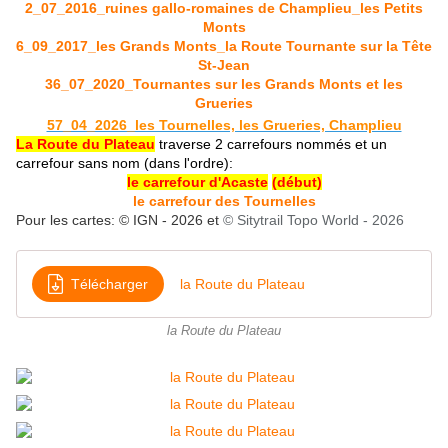
2_07_2016_ruines gallo-romaines de Champlieu_les Petits
Monts
6_09_2017_les Grands Monts_la Route Tournante sur la Tête
St-Jean
36_07_2020_Tournantes sur les Grands Monts et les
Grueries
57_04_2026_les Tournelles, les Grueries, Champlieu
La Route du Plateau
traverse 2 carrefours nommés et un
carrefour sans nom (dans l'ordre):
le carrefour d'Acaste
(début)
le carrefour des Tournelles
Pour les cartes: © IGN - 2026 et
© Sitytrail Topo W
orld - 2026
Télécharger
la Route du Plateau
la Route du Plateau