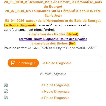
20_09_2018_le Beaudon_bois de Damart_la Héronnière_bois
du Bourgot
29_07_2019_les Tournantes sur la Héronnière et sur la Tête
Saint-Jean
58_04_2026_autour de la Héronnière et du Bois de Bourgot
La Route Diagonale
traverse 2 carrefours nommés et un
carrefour sans nom (dans l'ordre):
le carrefour des Gardes
(début)
carrefour_Route Diagonale_Route des Dryades
le carrefour des Biche
s
(fin)
Pour les cartes: © IGN - 2026 et
© Sitytrail Topo W
orld - 2026
Télécharger
la Route Diagonale
la Route Diagonale