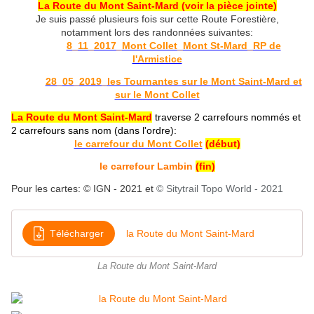
La Route du Mont Saint-Mard
(voir la pièce jointe)
Je suis passé plusieurs fois sur cette Route Forestière,
notamment lors des randonnées suivantes:
8_11_2017_Mont Collet_Mont St-Mard_RP de
l'Armistice
28_05_2019_les Tournantes sur le Mont Saint-Mard et
sur le Mont Collet
La Route du Mont Saint-Mard
traverse 2 carrefours nommés et
2 carrefours sans nom (dans l'ordre):
le carrefour du Mont Collet
(début)
le carrefour Lambin
(fin)
Pour les cartes: © IGN - 2021 et
© Sitytrail Topo W
orld - 2021
Télécharger
la Route du Mont Saint-Mard
La Route du Mont Saint-Mard