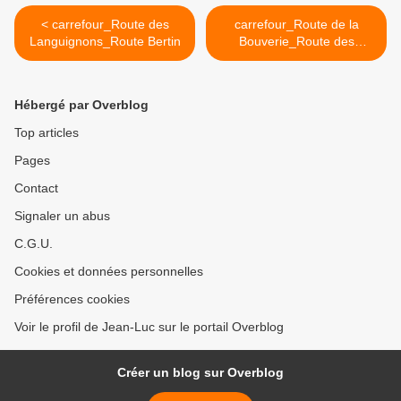
< carrefour_Route des
carrefour_Route de la
Languignons_Route Bertin
Bouverie_Route des
Languignons >
Hébergé par Overblog
Top articles
Pages
Contact
Signaler un abus
C.G.U.
Cookies et données personnelles
Préférences cookies
Voir le profil de Jean-Luc sur le portail Overblog
Créer un blog sur Overblog