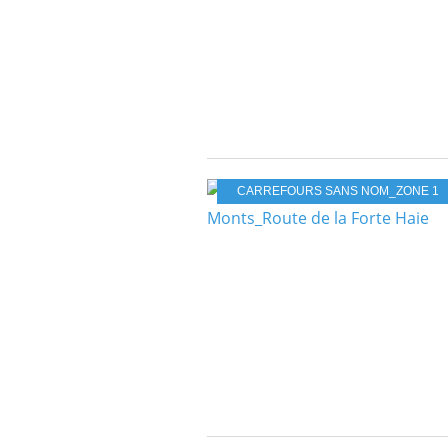
CARREFOURS SANS NOM_ZONE 1