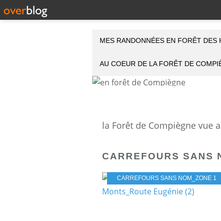
MES RANDONNÉES EN FORÊT DES 
AU COEUR DE LA FORÊT DE COMP
CARREFOURS SANS 
CARREFOURS SANS NOM_ZONE 1