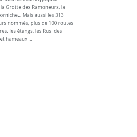
a Grotte des Ramoneurs, la
orniche... Mais aussi les 313
urs nommés, plus de 100 routes
res, les étangs, les Rus, des
 et hameaux ...