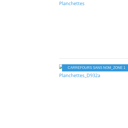
CARREFOURS SANS NOM_ZONE 1