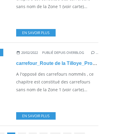
sans nom de la Zone 1 (voir carte)...
EN SAVOIR PLUS
20/02/2022
PUBLIÉ DEPUIS OVERBLOG
…
carrefour_Route de la Tilloye_Promenade de Royallieu
A l'opposé des carrefours nommés , ce
chapitre est constitué des carrefours
sans nom de la Zone 1 (voir carte)...
EN SAVOIR PLUS