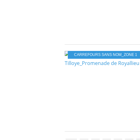
CARREFOURS SANS NOM_ZONE 1