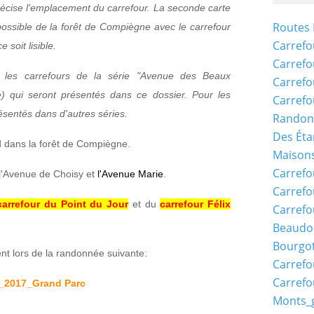
récise l'emplacement du carrefour. La seconde carte
Routes 
ossible de la forêt de Compiègne avec le carrefour
Carrefo
 soit lisible.
Carrefo
s les carrefours de la série "Avenue des Beaux
Carrefo
 qui seront présentés dans ce dossier. Pour les
Carrefo
résentés dans d'autres séries.
Randon
Des Éta
d dans la forêt de Compiègne.
Maisons
Carrefo
 l'Avenue de Choisy et
l'Avenue Marie
.
Carrefo
carrefour du Point du Jour
et du
carrefour Félix
Carrefo
Beaudo
Bourgo
nt lors de la randonnée suivante:
Carrefo
Carrefo
_2017_Grand Parc
Monts_