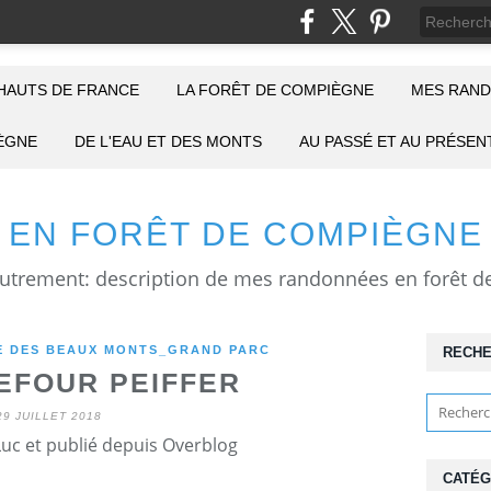
HAUTS DE FRANCE
LA FORÊT DE COMPIÈGNE
MES RAND
IÈGNE
DE L'EAU ET DES MONTS
AU PASSÉ ET AU PRÉSEN
EN FORÊT DE COMPIÈGNE
 DES BEAUX MONTS_GRAND PARC
RECH
EFOUR PEIFFER
29 JUILLET 2018
Luc et publié depuis Overblog
CATÉG