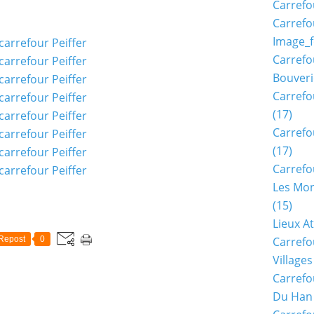
Carrefo
Carrefo
Image_f
Carrefo
Bouveri
Carrefo
(17)
Carrefo
(17)
Carrefo
Les Mon
(15)
Lieux A
Repost
0
Carrefo
Village
Carrefo
Du Han