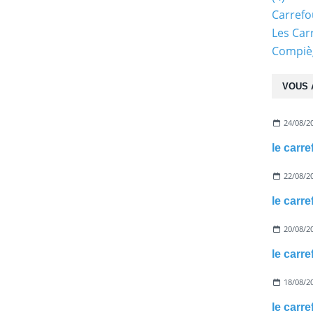
Carref
Les Car
Compiè
VOUS 
24/08/2
le carr
22/08/2
le carr
20/08/2
le carr
18/08/2
le carr