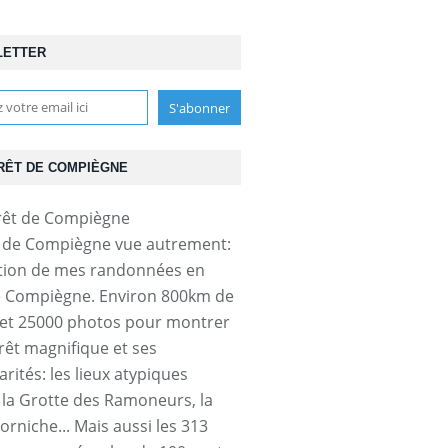
LETTER
RÊT DE COMPIÈGNE
t de Compiègne vue autrement:
tion de mes randonnées en
e Compiègne. Environ 800km de
et 25000 photos pour montrer
orêt magnifique et ses
arités: les lieux atypiques
a Grotte des Ramoneurs, la
orniche... Mais aussi les 313