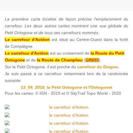
La première carte localise de façon précise l'emplacement du
carrefour.
Les deux autres cartes montrent une vue globale du
Petit Octogone et de tous ses carrefours nommés.
Le carrefour d'Actéon
est situé au Centre-Ouest dans la forêt
de Compiègne.
Le carrefour d'Actéon
est au croisement de
la Route du Petit
Octogone
et de
la Route de Champlieu
(
GR655
).
Sur le Petit Octogone, il est proche du
carrefour du Dragon
.
Je suis passé à ce carrefour notamment lors de la randonnée
suivante:
13_04_2018_le Petit Octogone et l'Octogonet
Pour les cartes: © IGN - 2019 et © SityTrail Topo World - 2020