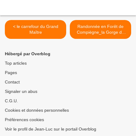
< le carrefour du Grand
Randonnée en Forêt de
Maître
Compiègne_la Gorge du
Han_la Queue de St-
Etienne >
Hébergé par Overblog
Top articles
Pages
Contact
Signaler un abus
C.G.U.
Cookies et données personnelles
Préférences cookies
Voir le profil de Jean-Luc sur le portail Overblog