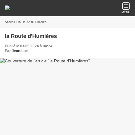
MENU
Accueil
» la Route d'Humières
la Route d'Humières
Publié le 01/09/2024 à 04:24
Par
Jean-Luc