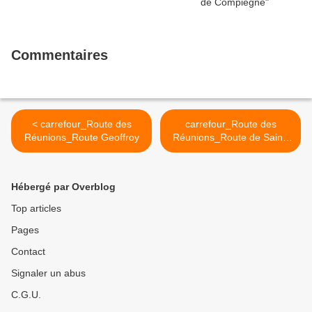
Commentaires
< carrefour_Route des
carrefour_Route des
Réunions_Route Geoffroy
Réunions_Route de Saint-
Ouen >
Hébergé par Overblog
Top articles
Pages
Contact
Signaler un abus
C.G.U.