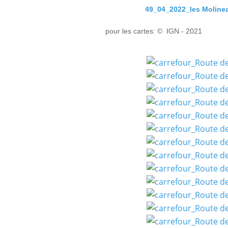
49_04_2022_les Molinea
pour les cartes: © IGN - 2021