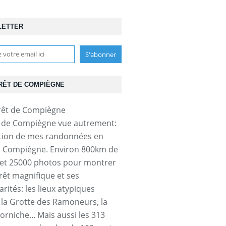
LETTER
RÊT DE COMPIÈGNE
t de Compiègne vue autrement:
tion de mes randonnées en
e Compiègne. Environ 800km de
et 25000 photos pour montrer
orêt magnifique et ses
arités: les lieux atypiques
a Grotte des Ramoneurs, la
orniche... Mais aussi les 313