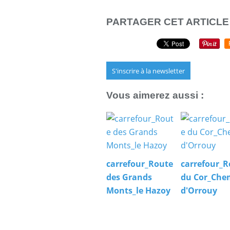
PARTAGER CET ARTICLE
S'inscrire à la newsletter
Vous aimerez aussi :
carrefour_Route
carrefour_R
des Grands
du Cor_Che
Monts_le Hazoy
d'Orrouy