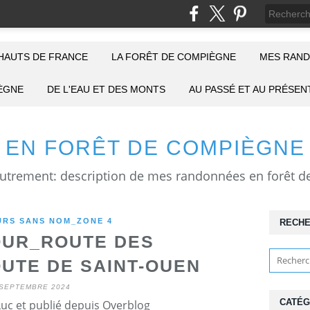
HAUTS DE FRANCE
LA FORÊT DE COMPIÈGNE
MES RAND
IÈGNE
DE L'EAU ET DES MONTS
AU PASSÉ ET AU PRÉSEN
EN FORÊT DE COMPIÈGNE
RS SANS NOM_ZONE 4
RECH
UR_ROUTE DES
UTE DE SAINT-OUEN
 SEPTEMBRE 2024
CATÉG
Luc et publié depuis Overblog