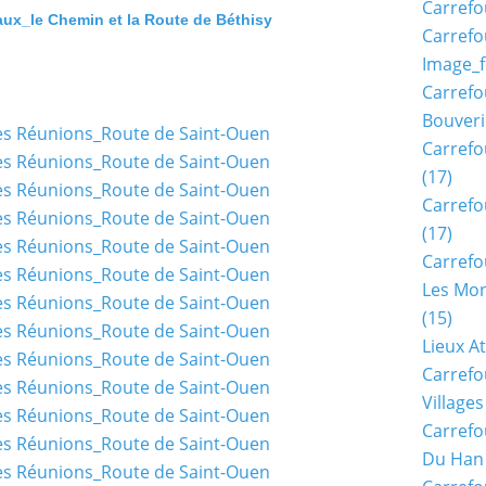
Carrefo
ux_le Chemin et la Route de Béthisy
Carrefo
Image_f
Carrefo
Bouveri
Carrefo
(17)
Carrefo
(17)
Carrefo
Les Mon
(15)
Lieux A
Carrefo
Village
Carrefo
Du Han