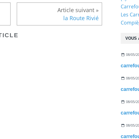
Carref
Les Car
la Route Rivié
Compiè
TICLE
VOUS 
08/05/2
08/05/2
08/05/2
08/05/2