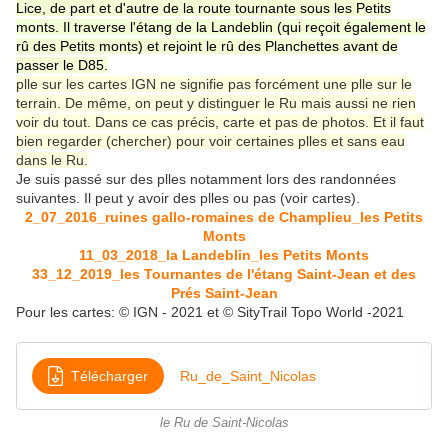
Lice, de part et d'autre de la route tournante sous les Petits
monts. Il traverse l'étang de la Landeblin (qui reçoit également le
rû des Petits monts) et rejoint le rû des Planchettes avant de
passer le D85.
plle sur les cartes IGN ne signifie pas forcément une plle sur le
terrain. De même, on peut y distinguer le Ru mais aussi ne rien
voir du tout. Dans ce cas précis, carte et pas de photos. Et il faut
bien regarder (chercher) pour voir certaines plles et sans eau
dans le Ru.
Je suis passé sur des plles notamment lors des randonnées
suivantes. Il peut y avoir des plles ou pas (voir cartes).
2_07_2016_ruines gallo-romaines de Champlieu_les Petits
Monts
11_03_2018_la Landeblin_les Petits Monts
33_12_2019_les Tournantes de l'étang Saint-Jean et des
Prés Saint-Jean
Pour les cartes: © IGN - 2021 et © SityTrail Topo World -2021
Télécharger
Ru_de_Saint_Nicolas
le Ru de Saint-Nicolas