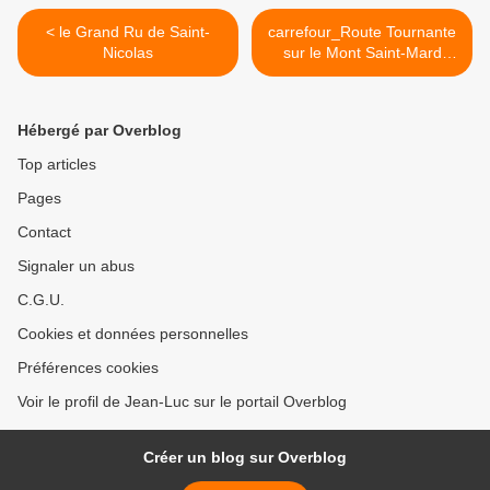
< le Grand Ru de Saint-
carrefour_Route Tournante
Nicolas
sur le Mont Saint-Mard
(GR12A)_Route de Vieux
Moulin (1) >
Hébergé par Overblog
Top articles
Pages
Contact
Signaler un abus
C.G.U.
Cookies et données personnelles
Préférences cookies
Voir le profil de Jean-Luc sur le portail Overblog
Créer un blog sur Overblog