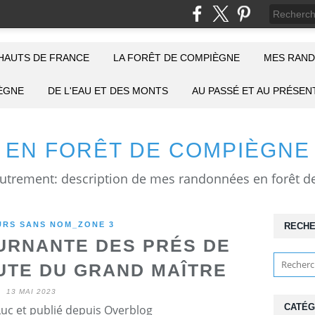
HAUTS DE FRANCE
LA FORÊT DE COMPIÈGNE
MES RAND
IÈGNE
DE L'EAU ET DES MONTS
AU PASSÉ ET AU PRÉSEN
EN FORÊT DE COMPIÈGNE
RS SANS NOM_ZONE 3
RECH
RNANTE DES PRÉS DE
UTE DU GRAND MAÎTRE
13 MAI 2023
CATÉG
Luc et publié depuis Overblog