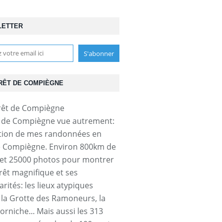
LETTER
RÊT DE COMPIÈGNE
t de Compiègne vue autrement:
tion de mes randonnées en
e Compiègne. Environ 800km de
et 25000 photos pour montrer
orêt magnifique et ses
arités: les lieux atypiques
a Grotte des Ramoneurs, la
orniche... Mais aussi les 313