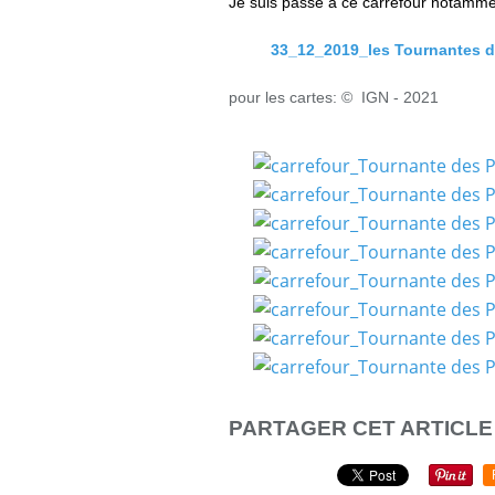
Je suis passé à ce carrefour notamme
33_12_2019_les Tournantes de
pour les cartes: © IGN - 2021
PARTAGER CET ARTICLE