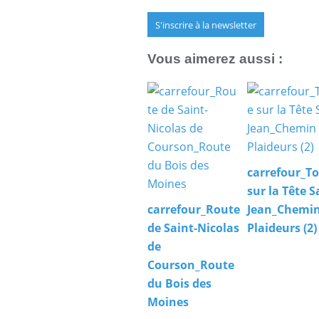
S'inscrire à la newsletter
Vous aimerez aussi :
carrefour_T
sur la Tête S
carrefour_Route
Jean_Chemin
de Saint-Nicolas
Plaideurs (2)
de
Courson_Route
du Bois des
Moines