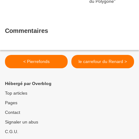
Commentaires
< Pierrefonds
le carrefour du Renard >
Hébergé par Overblog
Top articles
Pages
Contact
Signaler un abus
C.G.U.