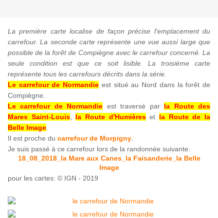
La première carte localise de façon précise l'emplacement du
carrefour. La seconde carte représente une vue aussi large que
possible de la forêt de Compiègne avec le carrefour concerné. La
seule condition est que ce soit lisible.
La troisième carte
représente tous les carrefours décrits dans la série.
Le carrefour de Normandie
est situé au Nord dans la forêt de
Compiègne.
Le carrefour de Normandie
est traversé par
la Route des
Mares Saint-Louis
,
la Route d'Humières
et
la Route de la
Belle Image
.
Il
est proche du
carrefour de Morpigny
.
Je suis passé à ce carrefour lors de la randonnée suivante:
18_08_2018_la Mare aux Canes_la Faisanderie_la Belle
Image
pour les cartes: © IGN - 2019