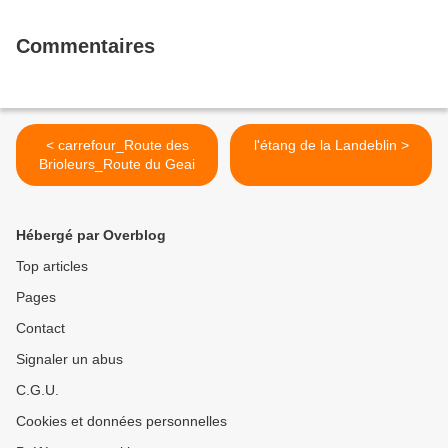
Commentaires
< carrefour_Route des
l'étang de la Landeblin >
Brioleurs_Route du Geai
Hébergé par Overblog
Top articles
Pages
Contact
Signaler un abus
C.G.U.
Cookies et données personnelles