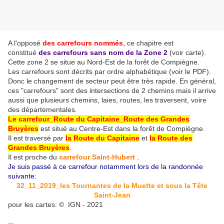
A l'opposé
des carrefours nommés
,
ce chapitre est
constitué
des carrefours sans nom
de la Zone 2
(voir carte)
.
Cette zone 2 se situe au Nord-Est de la forêt de Compiègne.
Les carrefours sont décrits par ordre alphabétique (voir le PDF).
Donc le changement de secteur peut être très rapide. En général,
ces "carrefours" sont des intersections de 2 chemins mais il arrive
aussi que plusieurs chemins, laies, routes, les traversent, voire
des départementales.
Le carrefour_Route du Capitaine_Route des Grandes
Bruyères
est situé au Centre-Est dans la forêt de Compiègne.
Il est traversé par
la Route du Capitaine
et
la Route des
Grandes Bruyères
.
Il est proche du
carrefour Saint-Hubert
.
Je suis passé à ce carrefour notamment lors de la randonnée
suivante:
32_11_2019_les Tournantes de la Muette et sous la Tête
Saint-Jean
pour les cartes: © IGN - 2021