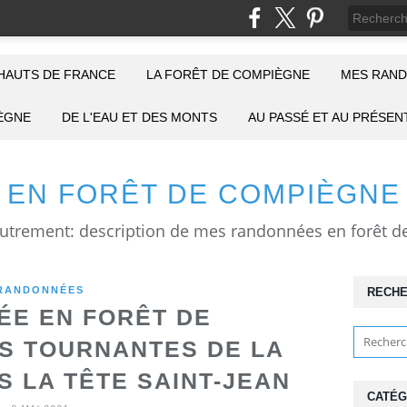
HAUTS DE FRANCE
LA FORÊT DE COMPIÈGNE
MES RAND
IÈGNE
DE L'EAU ET DES MONTS
AU PASSÉ ET AU PRÉSEN
EN FORÊT DE COMPIÈGNE
RANDONNÉES
RECH
E EN FORÊT DE
S TOURNANTES DE LA
S LA TÊTE SAINT-JEAN
CATÉG