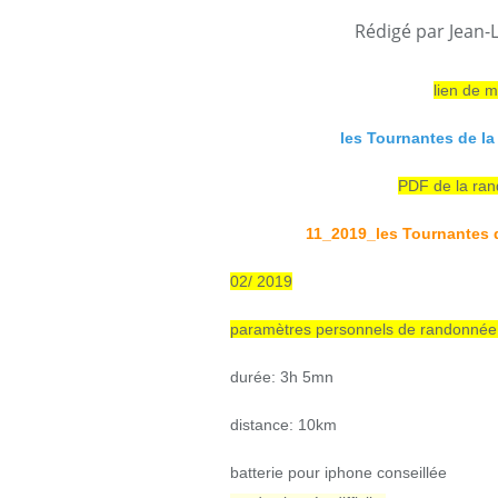
Rédigé par Jean-
lien de m
les Tournantes de la
PDF de la rand
11_2019_les Tournantes d
02/ 2019
paramètres personnels de randonnée a
durée: 3h 5mn
distance: 10km
batterie pour iphone conseillée