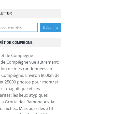
LETTER
RÊT DE COMPIÈGNE
t de Compiègne vue autrement:
tion de mes randonnées en
e Compiègne. Environ 800km de
et 25000 photos pour montrer
orêt magnifique et ses
arités: les lieux atypiques
a Grotte des Ramoneurs, la
orniche... Mais aussi les 313