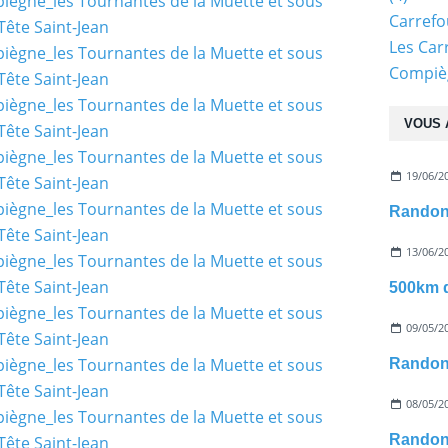
Carref
Les Car
Compiè
VOUS 
19/06/2
13/06/2
09/05/2
08/05/2