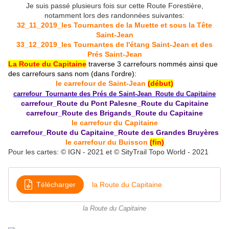
Je suis passé plusieurs fois sur cette Route Forestière,
notamment lors des randonnées suivantes:
32_11_2019_les Tournantes de la Muette et sous la Tête
Saint-Jean
33_12_2019_les Tournantes de l'étang Saint-Jean et des
Prés Saint-Jean
La Route du Capitaine
traverse 3 carrefours nommés ainsi que
des carrefours sans nom (dans l'ordre):
le carrefour de Saint-Jean
(début)
carrefour_Tournante des Prés de Saint-Jean_Route du Capitaine
carrefour_Route du Pont Palesne_Route du Capitaine
carrefour_Route des Brigands_Route du Capitaine
le carrefour du Capitaine
carrefour_Route du Capitaine_Route des Grandes Bruyères
le carrefour du Buisson
(fin)
Pour les cartes: © IGN - 2021 et © SityTrail Topo World - 2021
Télécharger
la Route du Capitaine
la Route du Capitaine